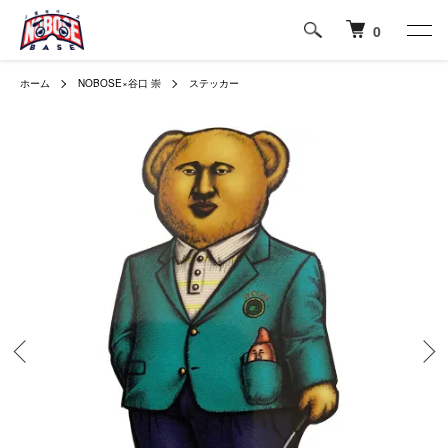
0
ホーム
NOBOSE×谷口 崇
ステッカー