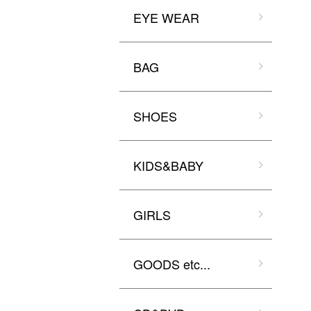
EYE WEAR
BAG
SHOES
KIDS&BABY
GIRLS
GOODS etc...