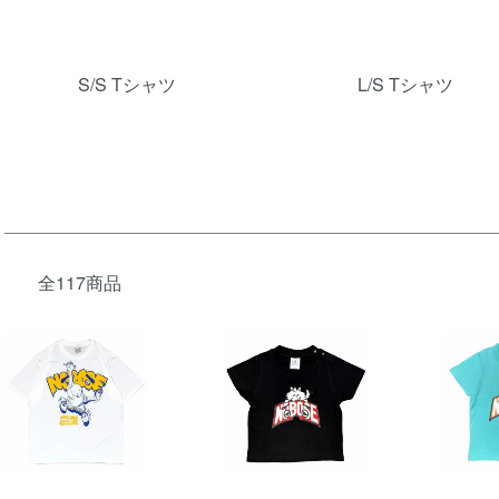
グループ一覧
S/S Tシャツ
L/S Tシャツ
全117商品