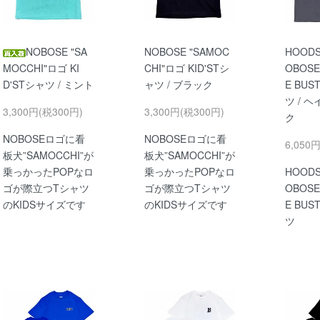
NOBOSE "SA
NOBOSE "SAMOC
HOODS
MOCCHI"ロゴ KI
CHI"ロゴ KID'STシ
OBOSE
D'STシャツ / ミント
ャツ / ブラック
E BUS
ツ / 
3,300円(税300円)
3,300円(税300円)
ク
NOBOSEロゴに看
NOBOSEロゴに看
6,050
板犬”SAMOCCHI”が
板犬”SAMOCCHI”が
乗っかったPOPなロ
乗っかったPOPなロ
HOODS
ゴが際立つTシャツ
ゴが際立つTシャツ
OBOSE
のKIDSサイズです
のKIDSサイズです
E BUS
ツ