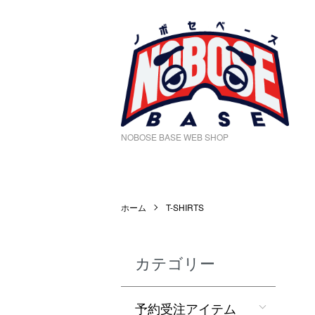
NOBOSE BASE WEB SHOP
ホーム
T-SHIRTS
カテゴリー
予約受注アイテム