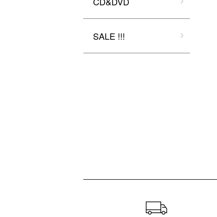
CD&DVD
SALE !!!
ショッピングガイド