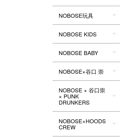
NOBOSE玩具
NOBOSE KIDS
NOBOSE BABY
NOBOSE×谷口 崇
NOBOSE × 谷口崇
× PUNK
DRUNKERS
NOBOSE×HOODS
CREW