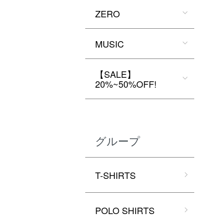
ZERO
MUSIC
【SALE】
20%~50%OFF!
グループ
T-SHIRTS
POLO SHIRTS