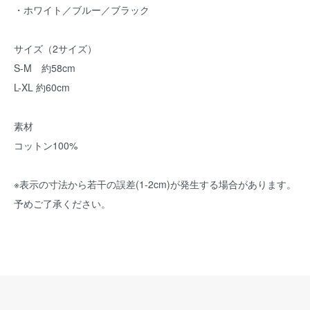
・ホワイト／ブルー／ブラック
サイズ（2サイズ）
S-M 約58cm
L-XL 約60cm
素材
コットン100%
※表示の寸法から若干の誤差(1-2cm)が発生する場合があります。
予めご了承ください。