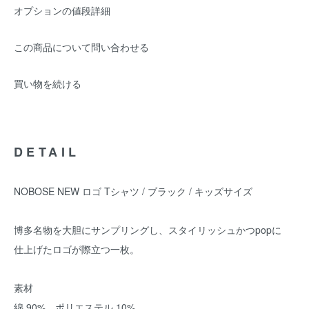
オプションの値段詳細
この商品について問い合わせる
買い物を続ける
DETAIL
NOBOSE NEW ロゴ Tシャツ / ブラック / キッズサイズ
博多名物を大胆にサンプリングし、スタイリッシュかつpopに
仕上げたロゴが際立つ一枚。
素材
綿 90%、ポリエステル 10%