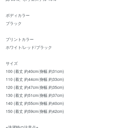
ボディカラー
ブラック
プリントカラー
ホワイト/レッド/ブラック
サイズ
100 (着丈 約40cm/身幅 約31cm)
110 (着丈 約44cm/身幅 約33cm)
120 (着丈 約47cm/身幅 約35cm)
130 (着丈 約51cm/身幅 約37cm)
140 (着丈 約55cm/身幅 約40cm)
150 (着丈 約59cm/身幅 約42cm)
※洗濯時の注意点※