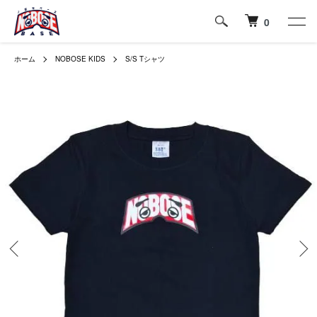
0
ホーム
NOBOSE KIDS
S/S Tシャツ