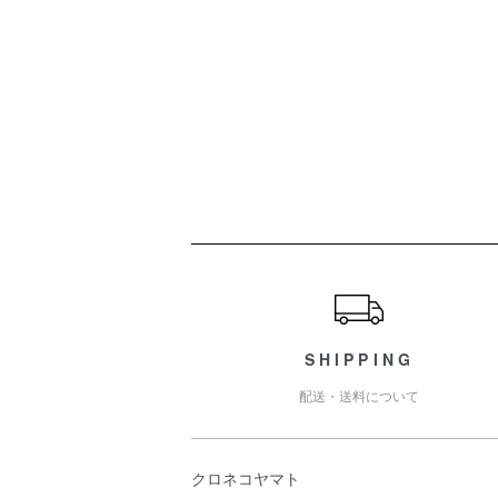
ショッピングガイド
SHIPPING
配送・送料について
クロネコヤマト