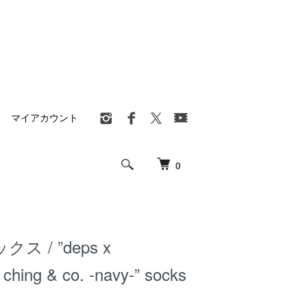
マイアカウント
0
ックス / ”deps x
hing & co. -navy-” socks