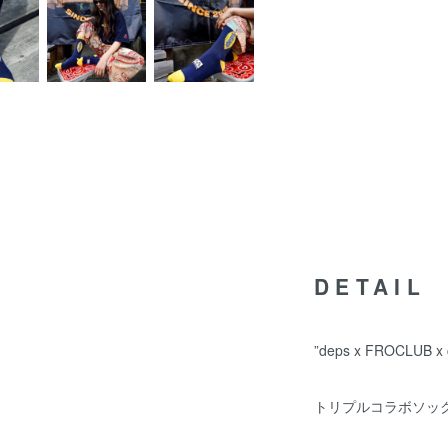
DETAIL
”deps x FROCLUB x c
トリプルコラボソッ