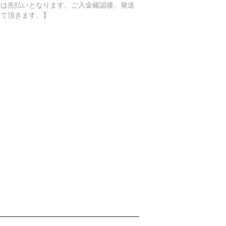
金は先払いとなります。ご入金確認後、発送
せて頂きます。】