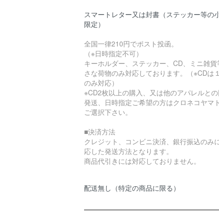
スマートレター又は封書（ステッカー等の
限定）
全国一律210円でポスト投函。
（※日時指定不可）
キーホルダー、ステッカー、CD、ミニ雑貨
さな荷物のみ対応しております。（※CDは
のみ対応）
※CD2枚以上の購入、又は他のアパレルとの
発送、日時指定ご希望の方はクロネコヤマ
ご選択下さい。
■決済方法
クレジット、コンビニ決済、銀行振込のみ
応した発送方法となります。
商品代引きには対応しておりません。
配送無し（特定の商品に限る）