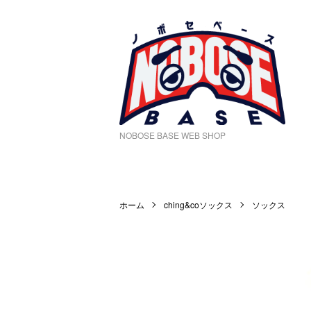
NOBOSE BASE WEB SHOP
ホーム
ching&coソックス
ソックス