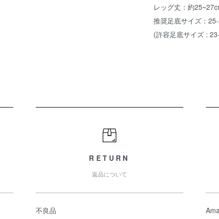
レッグ丈：約25~27c
推奨足底サイズ：25-
(許容足底サイズ : 23-
RETURN
返品について
不良品
Ama