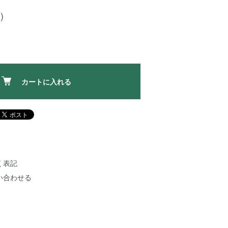
)
カートに入れる
く表記
い合わせる