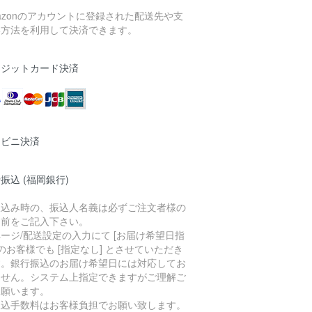
azonのアカウントに登録された配送先や支
い方法を利用して決済できます。
レジットカード決済
ンビニ決済
振込 (福岡銀行)
振込み時の、振込人名義は必ずご注文者様の
名前をご記入下さい。
ージ/配送設定の入力にて [お届け希望日指
 のお客様でも [指定なし] とさせていただき
す。銀行振込のお届け希望日には対応してお
ません。システム上指定できますがご理解ご
承願います。
振込手数料はお客様負担でお願い致します。