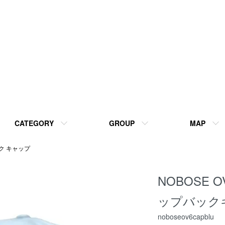
CATEGORY
GROUP
MAP
ク キャップ
NOBOSE 
ップバック
noboseov6capblu