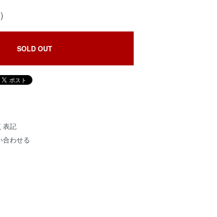
)
SOLD OUT
く表記
い合わせる