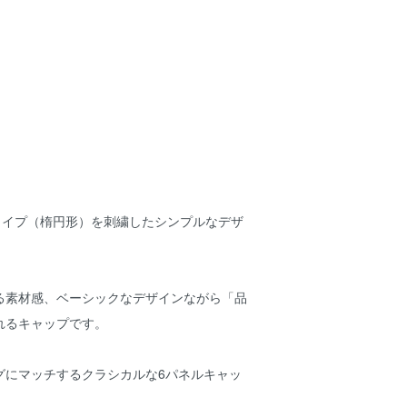
ALタイプ（楕円形）を刺繍したシンプルなデザ
る素材感、ベーシックなデザインながら「品
れるキャップです。
グにマッチするクラシカルな6パネルキャッ