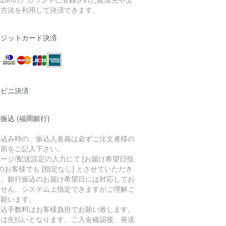
い方法を利用して決済できます。
レジットカード決済
ンビニ決済
振込 (福岡銀行)
振込み時の、振込人名義は必ずご注文者様の
名前をご記入下さい。
ージ/配送設定の入力にて [お届け希望日指
 のお客様でも [指定なし] とさせていただき
す。銀行振込のお届け希望日には対応してお
ません。システム上指定できますがご理解ご
承願います。
振込手数料はお客様負担でお願い致します。
金は先払いとなります。ご入金確認後、発送