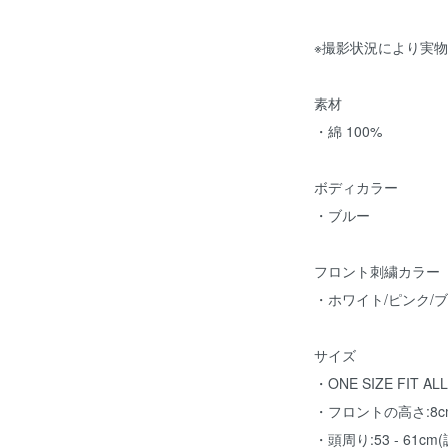
※撮影状況により実
素材
・綿 100%
ボディカラー
・ブルー
フロント刺繍カラー
・ホワイト/ピンク/
サイズ
・ONE SIZE FIT
・フロントの高さ:8c
・頭周り:53 - 61cm