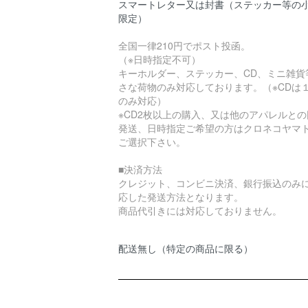
スマートレター又は封書（ステッカー等の
限定）
全国一律210円でポスト投函。
（※日時指定不可）
キーホルダー、ステッカー、CD、ミニ雑貨
さな荷物のみ対応しております。（※CDは
のみ対応）
※CD2枚以上の購入、又は他のアパレルとの
発送、日時指定ご希望の方はクロネコヤマ
ご選択下さい。
■決済方法
クレジット、コンビニ決済、銀行振込のみ
応した発送方法となります。
商品代引きには対応しておりません。
配送無し（特定の商品に限る）