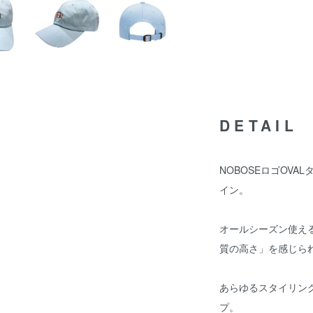
DETAIL
NOBOSEロゴOV
イン。
オールシーズン使え
質の高さ」を感じら
あらゆるスタイリン
プ。