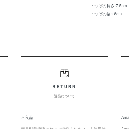
・つばの長さ:7.5cm
・つばの幅:18cm
RETURN
返品について
不良品
Ama
商品到着後速やかにご連絡ください。未使用状
Am