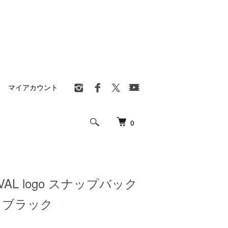
マイアカウント
0
OVAL logo スナップバック
 ブラック