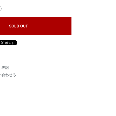
)
SOLD OUT
く表記
い合わせる