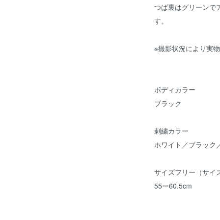
つば裏はグリーンで
す。
※撮影状況により実
ボディカラー
ブラック
刺繍カラー
ホワイト／ブラック
サイズフリー（サイ
55ー60.5cm