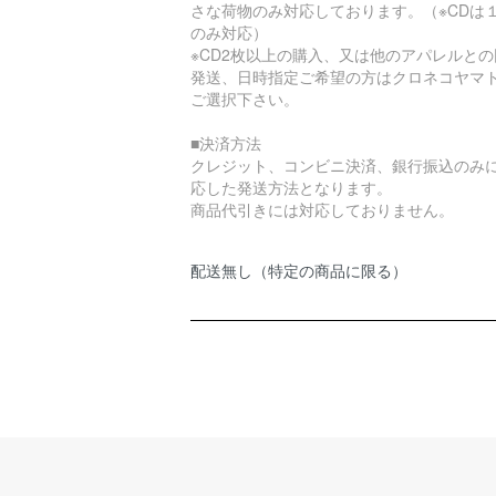
さな荷物のみ対応しております。（※CDは
のみ対応）
※CD2枚以上の購入、又は他のアパレルとの
発送、日時指定ご希望の方はクロネコヤマ
ご選択下さい。
■決済方法
クレジット、コンビニ決済、銀行振込のみ
応した発送方法となります。
商品代引きには対応しておりません。
配送無し（特定の商品に限る）