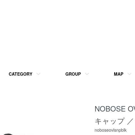
CATEGORY
GROUP
MAP
NOBOSE 
キャップ ／
noboseovlsnpblk