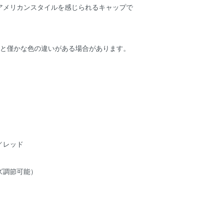
アメリカンスタイルを感じられるキャップで
物と僅かな色の違いがある場合があります。
／レッド
ズ調節可能）