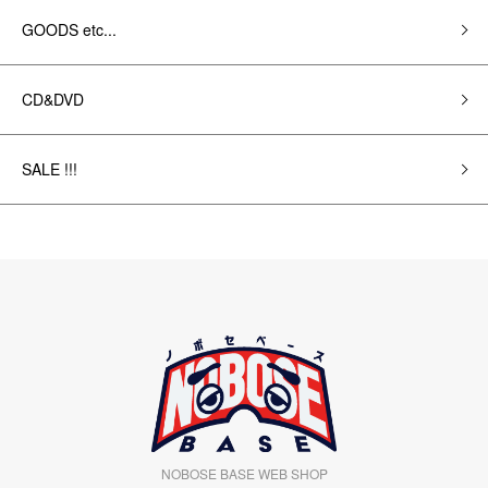
GOODS etc...
CD&DVD
SALE !!!
NOBOSE BASE WEB SHOP