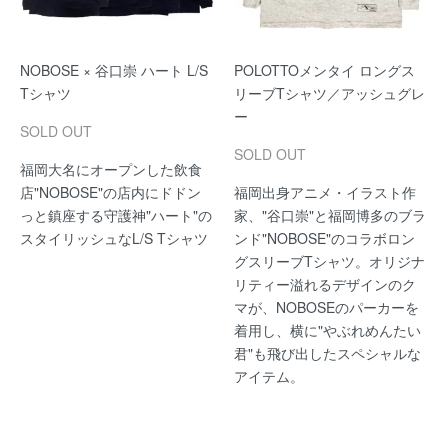
NOBOSE × 谷口崇 ハート L/S
POLOTTOメンタイ ロングス
Tシャツ
リーブTシャツ／アッシュグレ
ー
SOLD OUT
SOLD OUT
福岡大名にオープンした飲食
店"NOBOSE"の店内にドドン
福岡出身アニメ・イラスト作
っと鎮座する守護神"ハート"の
家、"谷口崇"と福岡博多のブラ
スタイリッシュなL/S Tシャツ
ンド"NOBOSE"のコラボロン
グスリーブTシャツ。オリジナ
リティー溢れるデザインのク
マが、NOBOSEのパーカーを
着用し、横に"やぶれめんたい
君"も飛び出したスペシャルな
アイテム。