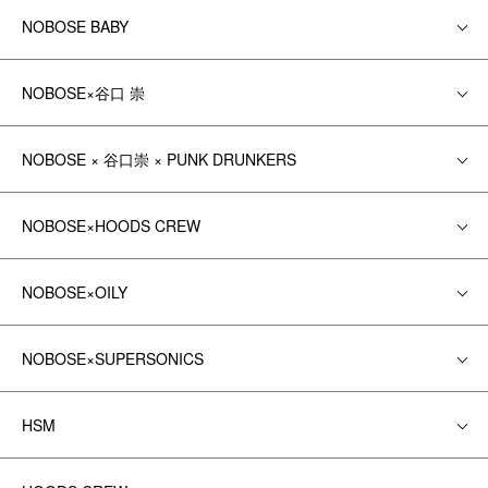
NOBOSE BABY
NOBOSE×谷口 崇
NOBOSE × 谷口崇 × PUNK DRUNKERS
NOBOSE×HOODS CREW
NOBOSE×OILY
NOBOSE×SUPERSONICS
HSM