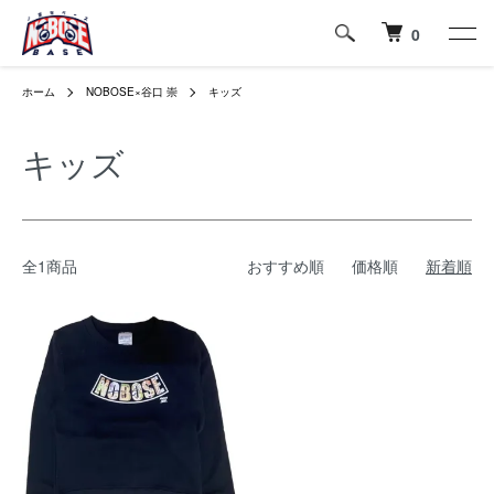
0
ホーム
NOBOSE×谷口 崇
キッズ
キッズ
全1商品
おすすめ順
価格順
新着順