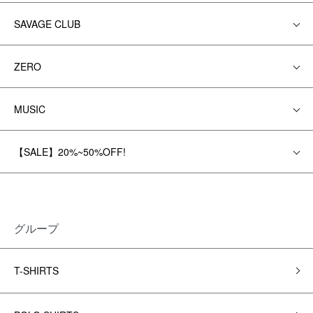
SAVAGE CLUB
ZERO
MUSIC
【SALE】20%~50%OFF!
グループ
T-SHIRTS