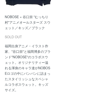
NOBOSE × 谷口崇 "むっちり
村"アニメオールスターズ スウ
ェット／キッズ／ブラック
SOLD OUT
福岡出身アニメ・イラスト作
家、"谷口崇"と福岡博多のブラ
ンド"NOBOSE"のコラボスウ
ェット。オリジナリティー溢
れる渾身のキャラ達がNOBOS
Eロゴの中にパンパンに詰まっ
たスタイリッシュなスペシャ
ルコラボスウェット。キッズ
サイズ。