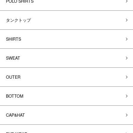
POLO SHIRTS
タンクトップ
SHIRTS
SWEAT
OUTER
BOTTOM
CAP&HAT