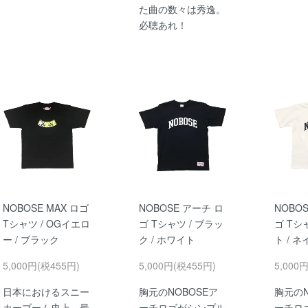
た曲の数々は秀逸。
必聴あれ！
NOBOSE MAX ロゴ
NOBOSE アーチ ロ
NOBO
Tシャツ / OGイエロ
ゴ Tシャツ / ブラッ
ゴ Tシ
ー / ブラック
ク / ホワイト
ト / 
5,000円(税455円)
5,000円(税455円)
5,000
日本におけるスニー
胸元のNOBOSEア
胸元のN
カーブーム史上、最
ーチロゴがシンプル
ーチロ