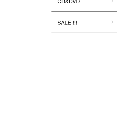
CD&DVD
SALE !!!