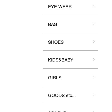
EYE WEAR
BAG
SHOES
KIDS&BABY
GIRLS
GOODS etc...