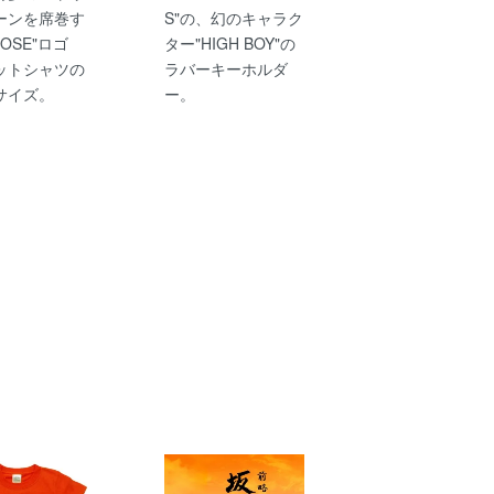
ーンを席巻す
S"の、幻のキャラク
BOSE"ロゴ
ター"HIGH BOY"の
ットシャツの
ラバーキーホルダ
サイズ。
ー。