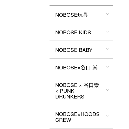
NOBOSE玩具
NOBOSE KIDS
NOBOSE BABY
NOBOSE×谷口 崇
NOBOSE × 谷口崇
× PUNK
DRUNKERS
NOBOSE×HOODS
CREW