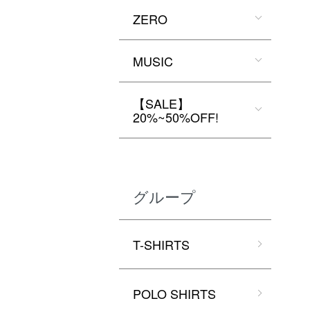
ZERO
MUSIC
【SALE】
20%~50%OFF!
グループ
T-SHIRTS
POLO SHIRTS